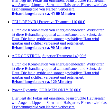
Hier liegt der Fokus auf einzelnen, beanspruchte Hautarealen
wie Augen-, Lippen–, Stirn– und Halspartie. Ebenso wird das
Erscheinungsbild von Narben verbessert.
Behandlungsdauer: ca. 45-60 Minuten
CELL REPAIR | Protective Treatment
110,00 €
Durch die Kombination von energiespendenden Wirkstoffen
ist diese Behandlung optimal zum aufbauen und Schutz der
Haut. Die fahle, müde und sonnengeschädigte Haut wird
spürbar und sichtbar verbessert und regeneriert.
Behandlungsdauer: ca. 90 Minuten
AGE CONTROL | Superior Treatment
140,00 €
Durch die Kombination von energiespendenden Wirkstoffen
ist diese Behandlung optimal zum aufbauen und Schutz der
Haut. Die fahle, müde und sonnengeschädigte Haut wird
spürbar und sichtbar verbessert und regeneriert.
Behandlungsdauer: ca. 120 Minuten
Power Dynamic | FOR MEN ONLY
70,00 €
Hier liegt der Fokus auf einzelnen, beanspruchte Hautarealen
wie Augen-, Lippen–, Stirn– und Halspartie. Ebenso wird das
Erscheinungsbild von Narben verbessert.