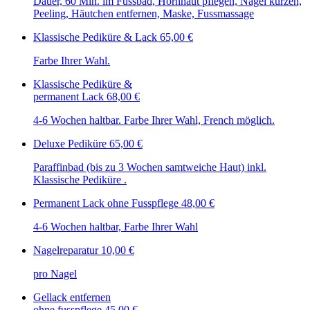
Dauer, 60 Min. im Fussbad, Hornhaut pflegen, Nägel kürzen,
Peeling, Häutchen entfernen, Maske, Fussmassage​
Klassische Pediküre & Lack
65,00 €
Farbe Ihrer Wahl.
Klassische Pediküre &
permanent Lack
68,00 €
4-6 Wochen haltbar. Farbe Ihrer Wahl, French möglich.
Deluxe Pediküre
65,00 €
Paraffinbad (bis zu 3 Wochen samtweiche Haut) inkl.
Klassische Pediküre .
Permanent Lack ohne Fusspflege
48,00 €
4-6 Wochen haltbar, Farbe Ihrer Wahl
Nagelreparatur
10,00 €
pro Nagel
Gellack entfernen
ohne fusspflege
45,00 €