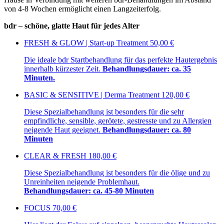
von 4-8 Wochen ermöglicht einen Langzeiterfolg.
bdr – schöne, glatte Haut für jedes Alter
FRESH & GLOW | Start-up Treatment
50,00 €
Die ideale bdr Startbehandlung für das perfekte Hautergebnis
innerhalb kürzester Zeit.
Behandlungsdauer: ca. 35
Minuten.
BASIC & SENSITIVE | Derma Treatment
120,00 €
Diese Spezialbehandlung ist besonders für die sehr
empfindliche, sensible, gerötete, gestresste und zu Allergien
neigende Haut geeignet.
Behandlungsdauer: ca. 80
Minuten
CLEAR & FRESH
180,00 €
Diese Spezialbehandlung ist besonders für die ölige und zu
Unreinheiten neigende Problemhaut.
Behandlungsdauer: ca. 45-80 Minuten
FOCUS
70,00 €