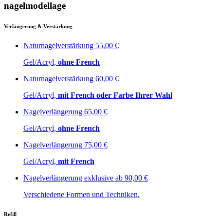
nagelmodellage
Verlängerung & Verstärkung
Naturnagelverstärkung
55,00 €
Gel/Acryl,
ohne French
Naturnagelverstärkung
60,00 €
Gel/Acryl,
mit French oder Farbe Ihrer Wahl
Nagelverlängerung
65,00 €
Gel/Acryl,
ohne French
Nagelverlängerung
75,00 €
Gel/Acryl,
mit French
Nagelverlängerung exklusive​
ab 90,00 €
Verschiedene Formen und Techniken.
Refill