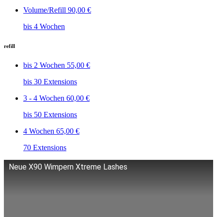
Volume/Refill
90,00 €
bis 4 Wochen
refill
bis 2 Wochen
55,00 €
bis 30 Extensions
3 - 4 Wochen
60,00 €
bis 50 Extensions
4 Wochen
65,00 €
70 Extensions​
Neue X90 Wimpern Xtreme Lashes