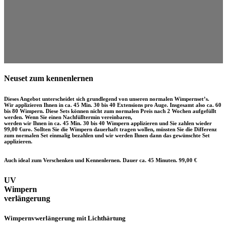
Neuset zum kennenlernen​
Dieses Angebot unterscheidet sich grundlegend von unseren normalen Wimpernset’s.
Wir applizieren Ihnen in ca. 45 Min. 30 bis 40 Extensions pro Auge. Insgesamt also ca. 60
bis 80 Wimpern. Diese Sets können nicht zum normalen Preis nach 2 Wochen aufgefüllt
werden. Wenn Sie einen Nachfülltermin vereinbaren,
werden wir Ihnen in ca. 45 Min. 30 bis 40 Wimpern applizieren und Sie zahlen wieder
99,00 €uro. Sollten Sie die Wimpern dauerhaft tragen wollen, müssten Sie die Differenz
zum normalen Set einmalig bezahlen und wir werden Ihnen dann das gewünschte Set
applizieren.
Auch ideal zum Verschenken und Kennenlernen. Dauer ca. 45 Minuten. 99,00 €
UV
Wimpern
verlängerung
Wimpernvwerlängerung mit Lichthärtung