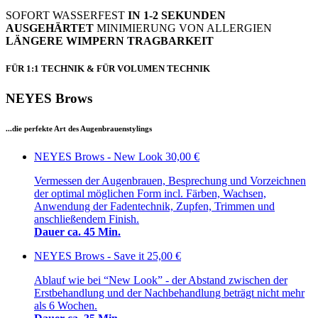
SOFORT WASSERFEST
IN 1-2 SEKUNDEN
AUSGEHÄRTET
MINIMIERUNG VON ALLERGIEN
LÄNGERE WIMPERN TRAGBARKEIT
FÜR 1:1 TECHNIK & FÜR VOLUMEN TECHNIK
NEYES Brows
...die perfekte Art des Augenbrauenstylings
NEYES Brows - New Look
30,00 €
Vermessen der Augenbrauen, Besprechung und Vorzeichnen
der optimal möglichen Form incl. Färben, Wachsen,
Anwendung der Fadentechnik, Zupfen, Trimmen und
anschließendem Finish.
Dauer ca. 45 Min.
NEYES Brows - Save it
25,00 €
Ablauf wie bei “New Look” - der Abstand zwischen der
Erstbehandlung und der Nachbehandlung beträgt nicht mehr
als 6 Wochen.