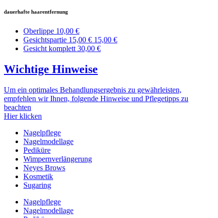
dauerhafte haarentfernung
Oberlippe
10,00 €
Gesichtspartie 15,00 €
15,00 €
Gesicht komplett
30,00 €
Wichtige Hinweise
Um ein optimales Behandlungsergebnis zu gewährleisten,
empfehlen wir Ihnen, folgende Hinweise und Pflegetipps zu
beachten
Hier klicken
Nagelpflege
Nagelmodellage
Pediküre
Wimpernverlängerung
Neyes Brows
Kosmetik
Sugaring
Nagelpflege
Nagelmodellage