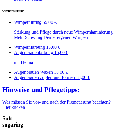
wimpern lifting
Wimpernlifting
55,00 €
Stärkung und Pflege durch neue Wimpernlaminierung.
Mehr Schwung Deiner eigenen Wimpern
Wimpernfärbung
15,00 €
Augenbrauenfärbung
15,00 €
mit Henna
Augenbrauen Waxen
18,00 €
Augenbrauen zupfen und formen
18,00 €
Hinweise und Pflegetipps:
Was müssen Sie vor- und nach der Pigmetierung beachten?
Hier klicken
Soft
sugaring