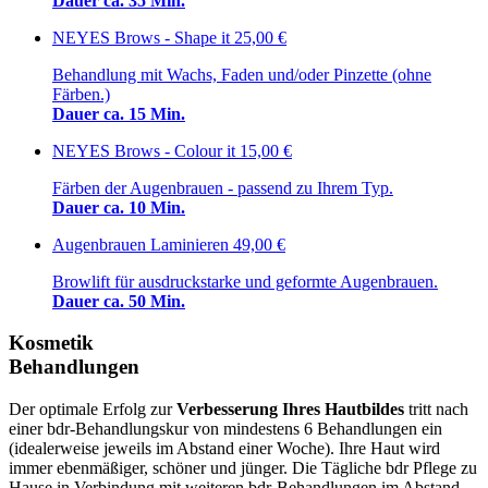
Dauer ca. 35 Min.
NEYES Brows - Shape it
25,00 €
Behandlung mit Wachs, Faden und/oder Pinzette (ohne
Färben.)
Dauer ca. 15 Min.
NEYES Brows - Colour it
15,00 €
Färben der Augenbrauen - passend zu Ihrem Typ.
Dauer ca. 10 Min.
Augenbrauen Laminieren
49,00 €
Browlift für ausdruckstarke und geformte Augenbrauen.
Dauer ca. 50 Min.
Kosmetik
Behandlungen
Der optimale Erfolg zur
Verbesserung Ihres Hautbildes
tritt nach
einer bdr-Behandlungskur von mindestens 6 Behandlungen ein
(idealerweise jeweils im Abstand einer Woche). Ihre Haut wird
immer ebenmäßiger, schöner und jünger. Die Tägliche bdr Pflege zu
Hause in Verbindung mit weiteren bdr-Behandlungen im Abstand