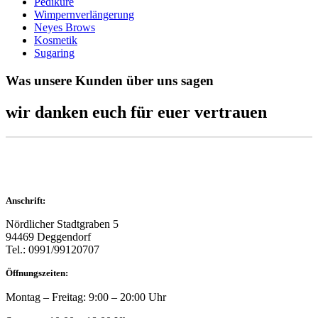
Pediküre
Wimpernverlängerung
Neyes Brows
Kosmetik
Sugaring
Was unsere Kunden über uns sagen
wir danken euch für euer vertrauen
Anschrift:
Nördlicher Stadtgraben 5
94469 Deggendorf
Tel.: 0991/99120707
Öffnungszeiten:
Montag – Freitag: 9:00 – 20:00 Uhr