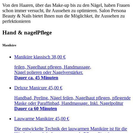
Von den Haaren, über das Make-up bis zu den Nägel, haben Frauen
schon immer versucht, ihr Aussehen zu optimieren. Salon Persona
Beauty & Nails bietet Ihnen nun die Möglichket, ihr Aussehen zu
perfektionieren
Hand & nagelPflege
Maniküre
Maniküre klassisch
38,00 €
feilen, Nagelhaut pflegen, Handmassage,
Nägel polieren oder Nagelverstärker.
Dauer ca. 45 Minuten
Deluxe Manicure
45,00 €
Handbad, Peeling, Nägel feilen, Nagelhaut pflegen, pflegende
Maske oder Paraffinbad, Handmassage. Inkl. Nagelpolitur
Dauer ca 60 Minuten
Lauwarme Maniküre
45,00 €
Die entwickelte Technik der lauwarmen Maniküre ist für die