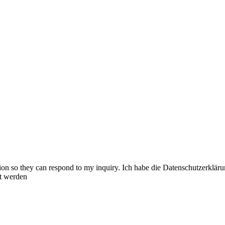
ation so they can respond to my inquiry. Ich habe die Datenschutzerkl
t werden