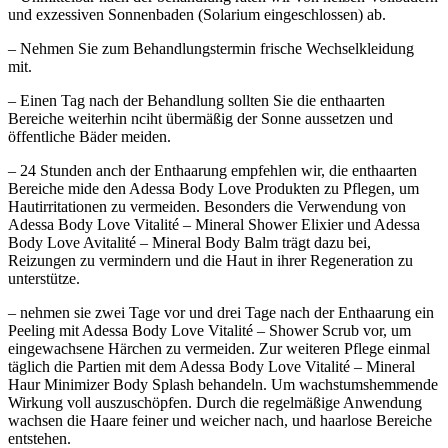
und exzessiven Sonnenbaden (Solarium eingeschlossen) ab.
– Nehmen Sie zum Behandlungstermin frische Wechselkleidung
mit.
– Einen Tag nach der Behandlung sollten Sie die enthaarten
Bereiche weiterhin nciht übermäßig der Sonne aussetzen und
öffentliche Bäder meiden.
– 24 Stunden anch der Enthaarung empfehlen wir, die enthaarten
Bereiche mide den Adessa Body Love Produkten zu Pflegen, um
Hautirritationen zu vermeiden. Besonders die Verwendung von
Adessa Body Love Vitalité – Mineral Shower Elixier und Adessa
Body Love Avitalité – Mineral Body Balm trägt dazu bei,
Reizungen zu vermindern und die Haut in ihrer Regeneration zu
unterstütze.
– nehmen sie zwei Tage vor und drei Tage nach der Enthaarung ein
Peeling mit Adessa Body Love Vitalité – Shower Scrub vor, um
eingewachsene Härchen zu vermeiden. Zur weiteren Pflege einmal
täglich die Partien mit dem Adessa Body Love Vitalité – Mineral
Haur Minimizer Body Splash behandeln. Um wachstumshemmende
Wirkung voll auszuschöpfen. Durch die regelmäßige Anwendung
wachsen die Haare feiner und weicher nach, und haarlose Bereiche
entstehen.