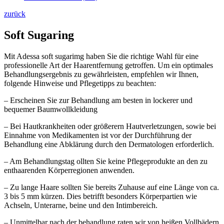
zurück
Soft Sugaring
Mit Adessa soft sugarimg haben Sie die richtige Wahl für eine
professionelle Art der Haarentfernung getroffen. Um ein optimales
Behandlungsergebnis zu gewährleisten, empfehlen wir Ihnen,
folgende Hinweise und Pflegetipps zu beachten:
– Erscheinen Sie zur Behandlung am besten in lockerer und
bequemer Baumwollkleidung
– Bei Hautkrankheiten oder größerern Hautverletzungen, sowie bei
Einnahme von Medikamenten ist vor der Durchführung der
Behandlung eine Abklärung durch den Dermatologen erforderlich.
– Am Behandlungstag ollten Sie keine Pflegeprodukte an den zu
enthaarenden Körperregionen anwenden.
– Zu lange Haare sollten Sie bereits Zuhause auf eine Länge von ca.
3 bis 5 mm kürzen. Dies betrifft besonders Körperpartien wie
Achseln, Unterarne, beine und den Intimbereich.
– Unmittelbar nach der behandlung raten wir von heißen Vollbädern